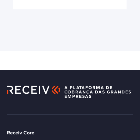
A PLATAFORMA DE
COBRANÇA DAS GRANDES
EMPRESAS
Receiv Core