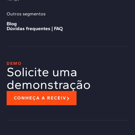
Outros segmentos
Blog
Dúvidas frequentes | FAQ
DEMO
Solicite uma
demonstração
CONHEÇA A RECEIV