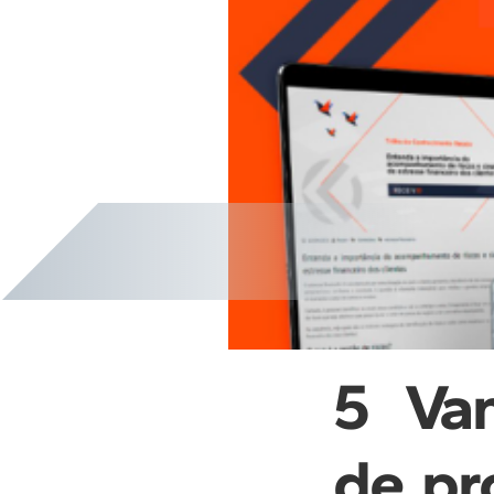
5 Va
de pr