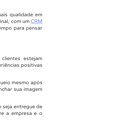
ais qualidade em
final, com um
CRM
tempo para pensar
clientes estejam
riências positivas
queio mesmo após
anchar sua imagem
o seja entregue de
tre a empresa e o