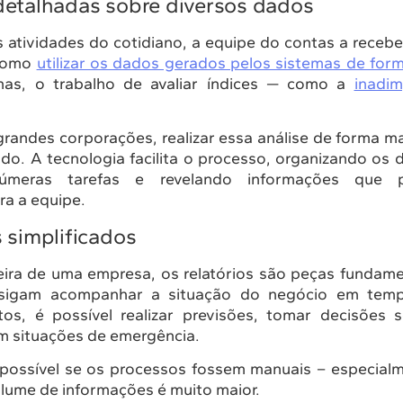
detalhadas sobre diversos dados
s atividades do cotidiano, a equipe do contas a receb
 como
utilizar os dados gerados pelos sistemas de form
as, o trabalho de avaliar índices — como a
inadim
grandes corporações, realizar essa análise de forma 
do. A tecnologia facilita o processo, organizando os
inúmeras tarefas e revelando informações que 
ra a equipe.
 simplificados
eira de uma empresa, os relatórios são peças fundame
onsigam acompanhar a situação do negócio em temp
s, é possível realizar previsões, tomar decisões 
 situações de emergência.
 possível se os processos fossem manuais – especial
lume de informações é muito maior.