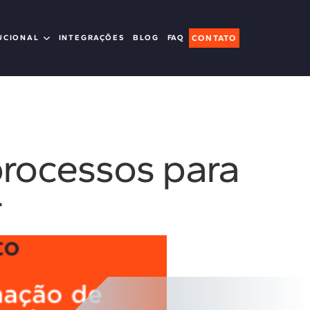
UCIONAL
INTEGRAÇÕES
BLOG
FAQ
CONTATO
rocessos para
r