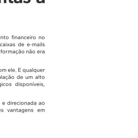
to financeiro no
caixas de e-mails
informação não era
om ele. E qualquer
lação de um alto
cos disponíveis,
 e direcionada ao
es vantagens em