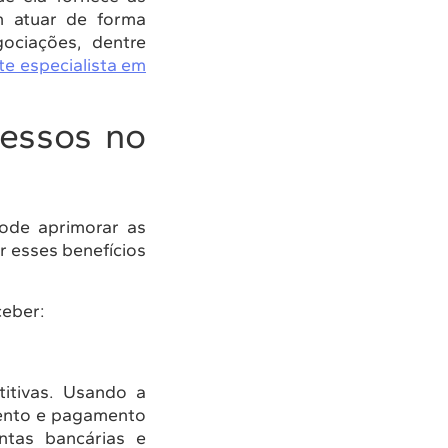
m atuar de forma
gociações, dentre
te especialista em
essos no
ode aprimorar as
r esses benefícios
ceber:
titivas. Usando a
ento e pagamento
ntas bancárias e