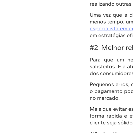
realizando outras 
Uma vez que a d
menos tempo, um 
especialista em c
em estratégias ef
#2 Melhor re
Para que um neg
satisfeitos. E a 
dos consumidores
Pequenos erros,
o pagamento pode
no mercado.
Mais que evitar e
forma rápida e e
cliente seja sólid