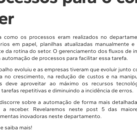
er
a como os processos eram realizados no departamen
rios em papel, planilhas atualizadas manualmente e 
te da rotina do setor. O gerenciamento dos fluxos de 
 a automação de processos para facilitar essa tarefa.
alho evoluiu e as empresas tiveram que evoluir junto c
a no crescimento, na redução de custos e na manipu
 deve aproveitar ao máximo os recursos tecnológi
 tarefas repetitivas e diminuindo a incidência de erros.
 discorre sobre a automação de forma mais detalhada
s a receber. Revelaremos neste post 5 das maior
amentas inovadoras neste departamento.
 e saiba mais!