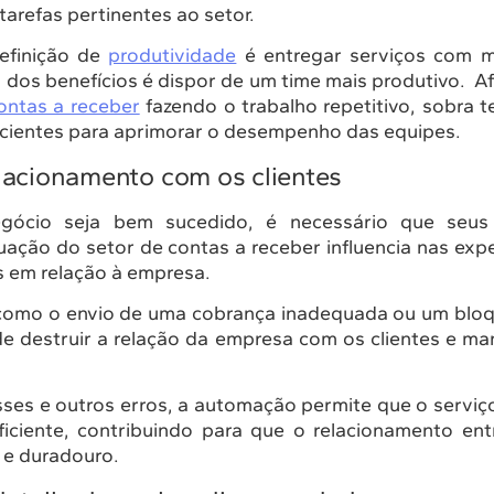
tarefas pertinentes ao setor.
efinição de
produtividade
é entregar serviços com m
dos benefícios é dispor de um time mais produtivo. A
ontas a receber
fazendo o trabalho repetitivo, sobra 
icientes para aprimorar o desempenho das equipes.
lacionamento com os clientes
ócio seja bem sucedido, é necessário que seus 
atuação do setor de contas a receber influencia nas expe
 em relação à empresa.
 como o envio de uma cobrança inadequada ou um blo
 destruir a relação da empresa com os clientes e m
sses e outros erros, a automação permite que o serviç
ficiente, contribuindo para que o relacionamento en
o e duradouro.