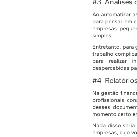
#3 Análises 
Ao automatizar a
para pensar em
empresas pequen
simples.
Entretanto, para 
trabalho complica
para realizar 
despercebidas pa
#4 Relatórios
Na gestão financ
profissionais c
desses documento
momento certo em
Nada disso seria
empresas, cujo vo