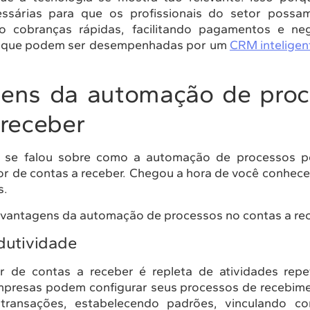
essárias para que os profissionais do setor possa
do cobranças rápidas, facilitando pagamentos e ne
es que podem ser desempenhadas por um
CRM inteligen
gens da automação de proc
 receber
o se falou sobre como a automação de processos p
or de contas a receber. Chegou a hora de você conhece
s.
5 vantagens da automação de processos no contas a re
dutividade
r de contas a receber é repleta de atividades repe
mpresas podem configurar seus processos de recebim
 transações, estabelecendo padrões, vinculando co