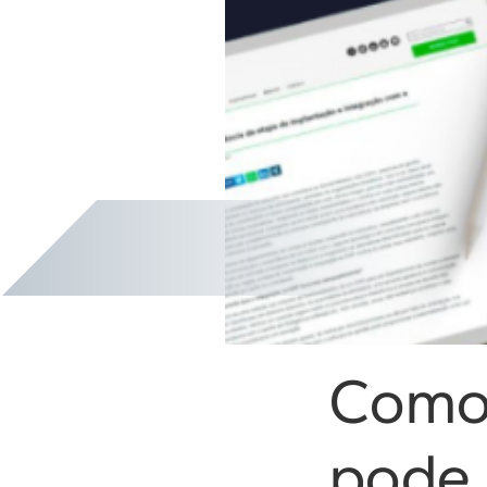
Como 
pod