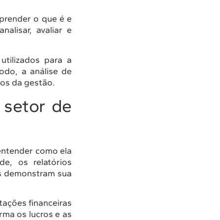
prender o que é e
alisar, avaliar e
utilizados para a
odo, a análise de
sos da gestão.
 setor de
 entender como ela
de, os relatórios
is demonstram sua
ações financeiras
rma os lucros e as