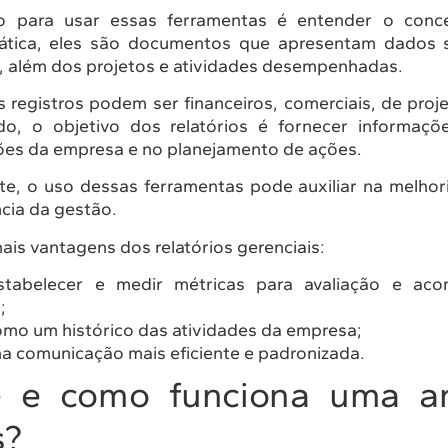
o para usar essas ferramentas é entender o concei
rática, eles são documentos que apresentam dados 
, além dos projetos e atividades desempenhadas.
 registros podem ser financeiros, comerciais, de proj
do, o objetivo dos relatórios é fornecer informaçõ
ões da empresa e no planejamento de ações.
, o uso dessas ferramentas pode auxiliar na melhor
ncia da gestão.
mais vantagens dos relatórios gerenciais:
stabelecer e medir métricas para avaliação e a
;
mo um histórico das atividades da empresa;
 comunicação mais eficiente e padronizada.
 e como funciona uma an
s?