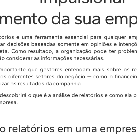
imento da sua emp
atórios é uma ferramenta essencial para qualquer em
ar decisões baseadas somente em opiniões e intenç
ncreta. Como resultado, a organização pode ter probl
o considerar as informações necessárias.
importante que gestores entendam mais sobre os rel
 nos diferentes setores do negócio — como o financeir
lizar os resultados da companhia.
descobrirá o que é a análise de relatórios e como ela 
mpresa.
o relatórios em uma empre