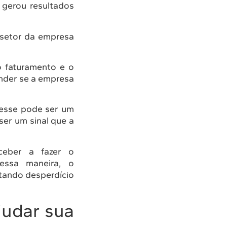
 gerou resultados
 setor da empresa
o faturamento e o
nder se a empresa
 esse pode ser um
ser um sinal que a
ceber a fazer o
essa maneira, o
itando desperdício
judar sua