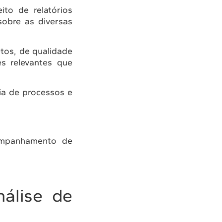
to de relatórios
sobre as diversas
etos, de qualidade
es relevantes que
ia de processos e
companhamento de
álise de