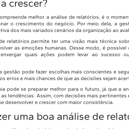
a crescer?
ompreende melhor a análise de relatórios, é o mome
onar o crescimento do negócio. Por meio dela, a ge
etiva dos mais variados cenários da organização ao aval
 de relatórios permite ter uma visão mais técnica so
olver as emoções humanas. Desse modo, é possível 
 enxergar quais ações podem levar ao sucesso o
a gestão pode fazer escolhas mais conscientes e seg
s erros e mais chances de que as decisões sejam acer
a pode se preparar melhor para o futuro, já que a aná
ar as tendências. Assim, com decisões mais pertinentes 
e desenvolver e crescer com maior consistência.
er uma boa análise de relat