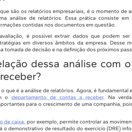
que são os relatórios empresariais, é o momento de a
a análise de relatórios. Essa prática consiste em an
nformações contidas nos documentos em questão.
valiação, é possível extrair dados que podem ser 
tratégias em diversos âmbitos da empresa. Desse m
a na tomada de decisão e na definição dos próximos pas
elação dessa análise com o
 receber?
u o que é a análise de relatórios. Agora, é fundamental
om o
departamento de contas a receber
. Na verda
importantes para o crescimento de uma companhia, po
xo de caixa,
por exemplo, permite controlar as moviment
á o demonstrativo de resultado do exercício (DRE) info