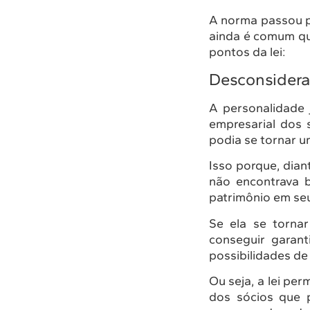
A norma passou p
ainda é comum que
pontos da lei:
Desconsidera
A personalidade 
empresarial dos s
podia se tornar u
Isso porque, dia
não encontrava 
patrimônio em se
Se ela se tornar
conseguir garan
possibilidades de
Ou seja, a lei pe
dos sócios que p