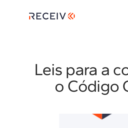
RECEIV
Leis para a c
o Código C