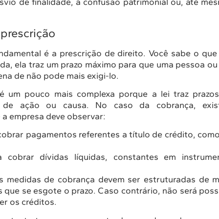
vio de finalidade, a confusão patrimonial ou, até mes
 prescrição
damental é a prescrição de direito. Você sabe o que 
cada, ela traz um prazo máximo para que uma pessoa ou
ena de não pode mais exigi-lo.
é um pouco mais complexa porque a lei traz prazos
os de ação ou causa. No caso da cobrança, exis
 a empresa deve observar:
cobrar pagamentos referentes a título de crédito, com
 cobrar dívidas líquidas, constantes em instrume
s medidas de cobrança devem ser estruturadas de mo
es que se esgote o prazo. Caso contrário, não será poss
er os créditos.