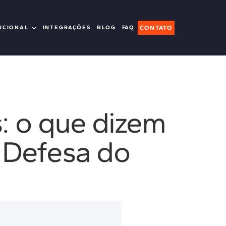
UCIONAL
INTEGRAÇÕES
BLOG
FAQ
CONTATO
s: o que dizem
e Defesa do