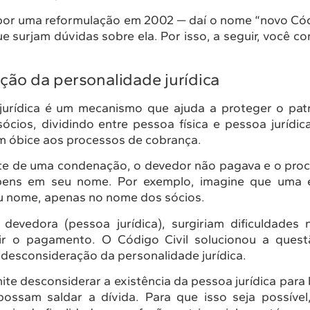
or uma reformulação em 2002 — daí o nome “novo Códi
 surjam dúvidas sobre ela. Por isso, a seguir, você con
ção da personalidade jurídica
jurídica é um mecanismo que ajuda a proteger o pat
ócios, dividindo entre pessoa física e pessoa jurídic
m óbice aos processos de cobrança.
nte de uma condenação, o devedor não pagava e o pro
bens em seu nome. Por exemplo, imagine que uma
u nome, apenas no nome dos sócios.
 devedora (pessoa jurídica), surgiriam dificuldades
tir o pagamento. O Código Civil solucionou a quest
 desconsideração da personalidade jurídica.
rmite desconsiderar a existência da pessoa jurídica para
ossam saldar a dívida. Para que isso seja possível