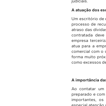
judiciais.
A atuação dos esc
Um escritório de 
processo de recu
atraso das dívid
contratada deve
empresa terceiriz
atua para a empr
comercial com o 
forma muito próx
como excessos de
A importância da
Ao contatar um 
preparado e com 
importantes, os
especial atenção 