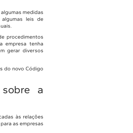
e algumas medidas
 algumas leis de
uais.
 de procedimentos
 a empresa tenha
em gerar diversos
as do novo Código
 sobre a
cadas às relações
e para as empresas