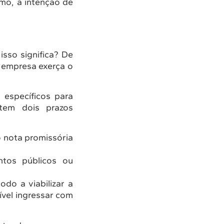
mo, a intenção de
isso significa? De
 empresa exerça o
 específicos para
tem dois prazos
o nota promissória
ntos públicos ou
do a viabilizar a
ível ingressar com