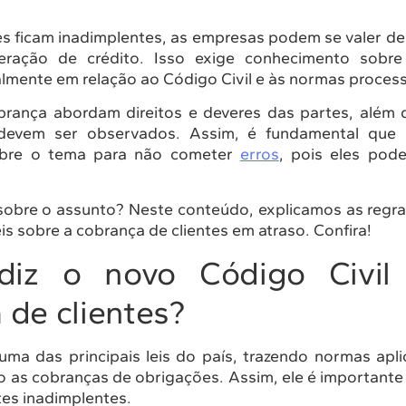
es ficam inadimplentes, as empresas podem se valer d
eração de crédito. Isso exige conhecimento sobre
lmente em relação ao Código Civil e às normas process
obrança abordam direitos e deveres das partes, além
 devem ser observados. Assim, é fundamental que
obre o tema para não cometer
erros
, pois eles pod
sobre o assunto? Neste conteúdo, explicamos as regr
leis sobre a cobrança de clientes em atraso. Confira!
iz o novo Código Civil
 de clientes?
uma das principais leis do país, trazendo normas apli
do as cobranças de obrigações. Assim, ele é important
tes inadimplentes.