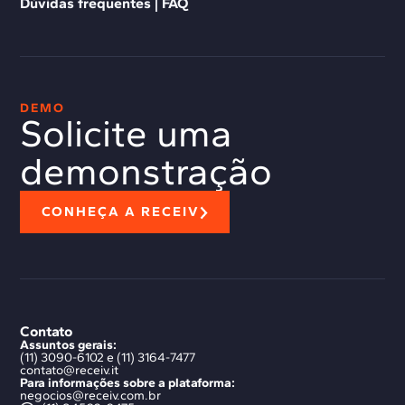
Dúvidas frequentes | FAQ
DEMO
Solicite uma
demonstração
CONHEÇA A RECEIV
Contato
Assuntos gerais:
(11) 3090-6102 e (11) 3164-7477
contato@receiv.it
Para informações sobre a plataforma:
negocios@receiv.com.br