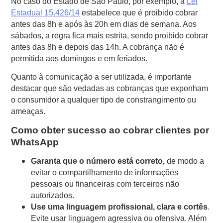
No caso do Estado de São Paulo, por exemplo, a
Lei
Estadual 15.426/14
estabelece que é proibido cobrar
antes das 8h e após às 20h em dias de semana. Aos
sábados, a regra fica mais estrita, sendo proibido cobrar
antes das 8h e depois das 14h. A cobrança não é
permitida aos domingos e em feriados.
Quanto à comunicação a ser utilizada, é importante
destacar que são vedadas as cobranças que exponham
o consumidor a qualquer tipo de constrangimento ou
ameaças.
Como obter sucesso ao cobrar clientes por
WhatsApp
Garanta que o número está correto,
de modo a
evitar o compartilhamento de informações
pessoais ou financeiras com terceiros não
autorizados.
Use uma linguagem profissional, clara e cortês
.
Evite usar linguagem agressiva ou ofensiva. Além