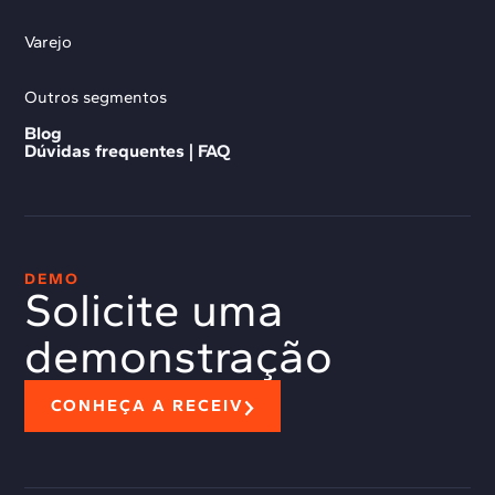
Varejo
Outros segmentos
Blog
Dúvidas frequentes | FAQ
DEMO
Solicite uma
demonstração
CONHEÇA A RECEIV