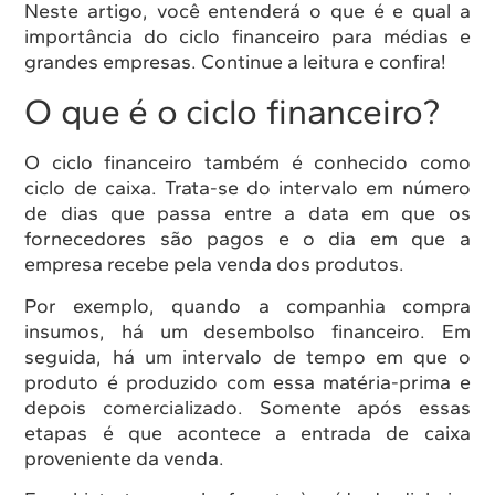
Neste artigo, você entenderá o que é e qual a
importância do ciclo financeiro para médias e
grandes empresas. Continue a leitura e confira!
O que é o ciclo financeiro?
O ciclo financeiro também é conhecido como
ciclo de caixa. Trata-se do intervalo em número
de dias que passa entre a data em que os
fornecedores são pagos e o dia em que a
empresa recebe pela venda dos produtos.
Por exemplo, quando a companhia compra
insumos, há um desembolso financeiro. Em
seguida, há um intervalo de tempo em que o
produto é produzido com essa matéria-prima e
depois comercializado. Somente após essas
etapas é que acontece a entrada de caixa
proveniente da venda.