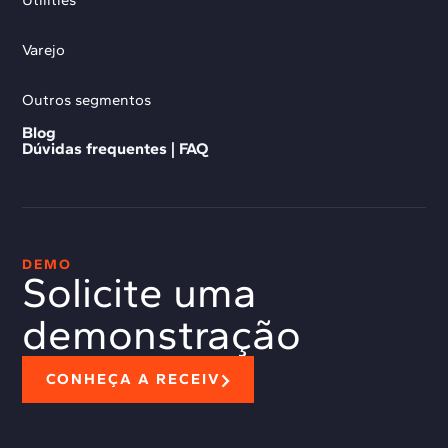
Varejo
Outros segmentos
Blog
Dúvidas frequentes | FAQ
DEMO
Solicite uma
demonstração
CONHEÇA A RECEIV