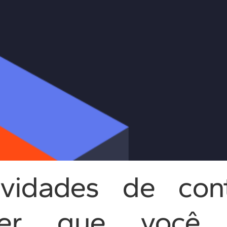
ividades de con
ber que você