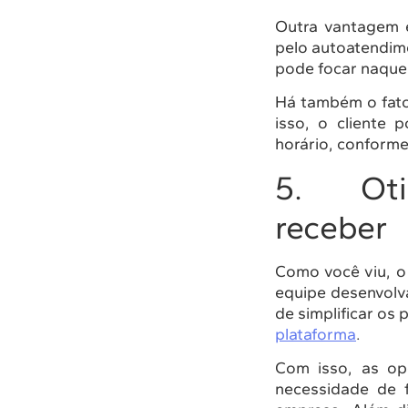
Outra vantagem é
pelo autoatendim
pode focar naque
Há também o fato
isso, o cliente
horário, conforme
5. Otim
receber
Como você viu, o
equipe desenvolv
de simplificar os
plataforma
.
Com isso, as op
necessidade de f