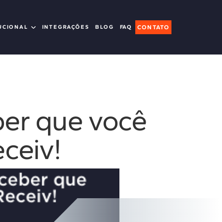
UCIONAL
INTEGRAÇÕES
BLOG
FAQ
CONTATO
ber que você
ceiv!