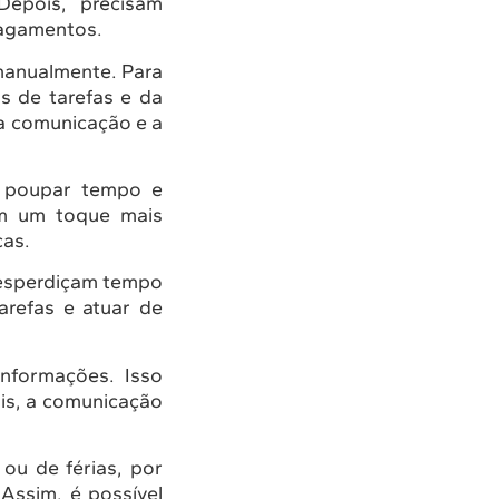
Depois, precisam
 pagamentos.
manualmente. Para
s de tarefas e da
a comunicação e a
el poupar tempo e
em um toque mais
cas.
 desperdiçam tempo
arefas e atuar de
informações. Isso
is, a comunicação
 ou de férias, por
Assim, é possível