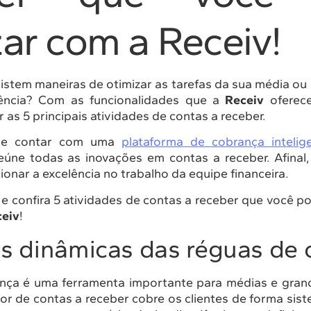
zar com a Receiv!
istem maneiras de otimizar as tarefas da sua média o
iência? Com as funcionalidades que a
Receiv
oferec
 as 5 principais atividades de contas a receber.
de contar com uma
plataforma de cobrança intelig
reúne todas as inovações em contas a receber. Afinal,
ionar a excelência no trabalho da equipe financeira.
a e confira 5 atividades de contas a receber que você p
eiv
!
 dinâmicas das réguas de 
nça é uma ferramenta importante para médias e gran
or de contas a receber cobre os clientes de forma sist