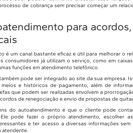
processo de cobrança sem precisar começar um relac
tendimento para acordos, 
cais
o é um canal bastante eficaz e útil para melhorar o r
os consumidores já utilizam o serviço, como em caixas 
umas funções em atendimento telefônico.
 também pode ser integrado ao site da sua empresa. Is
m meios e históricos de pagamento, além de informa
tarefas que podem ser realizadas envolvem a prorrogaç
cordos de renegociação e envio de propostas de quita
ns do autoatendimento é que o cliente pode contar
 Ele pode fazer o próprio atendimento, escolher as
eressantes e ter acesso a diversas informações sem
 atendente.