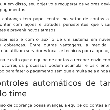
s. Além disso, seu objetivo é recuperar os valores devi
 pagamentos.
a cobrança tem papel central no setor de contas a 
ontar com ações e atitudes persistentes que vi
tes e prevenir novos atrasos.
zer isso é com o auxílio de um sistema em nuvem
 cobranças. Entre outras vantagens, a medida 
 não utilizam servidores locais e técnicos para a operaç
tina e evita que a equipe de contas a receber envie co
o ocorrer, os processos podem acumular e os client
po para fazer o pagamento sem que a multa seja ainda 
roles automáticos de tar
o time
sso de cobrança possa avançar, a equipe do contas a r