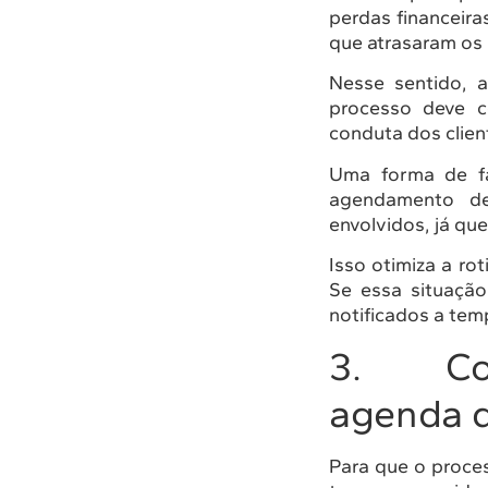
perdas financeira
que atrasaram os
Nesse sentido, 
processo deve c
conduta dos clien
Uma forma de fa
agendamento de
envolvidos, já que
Isso otimiza a ro
Se essa situaçã
notificados a tem
3. Cont
agenda d
Para que o proce