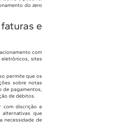
ionamento do zero
faturas e
elacionamento com
eletrônicos, sites
so permite que os
ções sobre notas
ão de pagamentos,
ção de débitos.
 com discrição e
 alternativas que
 a necessidade de