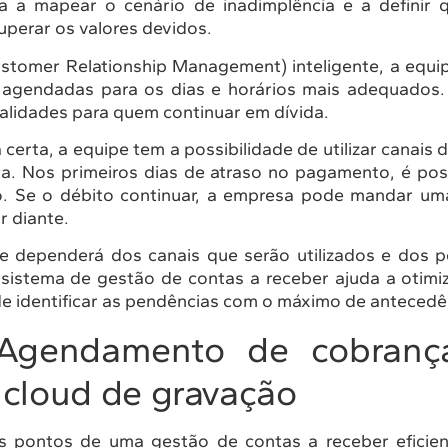
da a mapear o cenário de inadimplência e a definir 
perar os valores devidos.
omer Relationship Management) inteligente, a equip
 agendadas para os dias e horários mais adequados. 
alidades para quem continuar em dívida.
certa, a equipe tem a possibilidade de utilizar canais 
a. Nos primeiros dias de atraso no pagamento, é poss
lo. Se o débito continuar, a empresa pode mandar u
r diante.
e dependerá dos canais que serão utilizados e dos pe
 sistema de gestão de contas a receber ajuda a otimiz
e identificar as pendências com o máximo de antecedê
ndamento de cobranç
 cloud de gravação
s pontos de uma gestão de contas a receber eficien