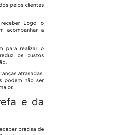
dos pelos clientes
receber. Logo, o
sam acompanhar a
 para realizar o
reduz os custos
ão.
branças atrasadas.
es podem não ser
maior.
efa e da
eceber precisa de