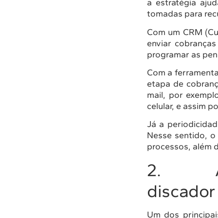
a estratégia aju
tomadas para recu
Com um CRM (Cust
enviar cobranças
programar as pen
Com a ferramenta 
etapa de cobranç
mail, por exemp
celular, e assim po
Já a periodicidad
Nesse sentido, o
processos, além d
2. Age
discador
Um dos principai