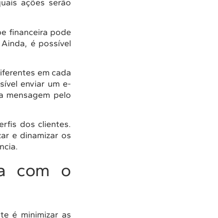
quais ações serão
e financeira pode
Ainda, é possível
diferentes em cada
ível enviar um e-
ma mensagem pelo
rfis dos clientes.
ar e dinamizar os
ncia.
a com o
te é minimizar as