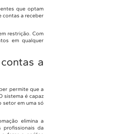
lientes que optam
 contas a receber
em restrição. Com
ntos em qualquer
contas a
ber permite que a
O sistema é capaz
ao setor em uma só
omação elimina a
 profissionais da