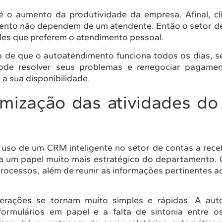
 o aumento da produtividade da empresa. Afinal, c
ento não dependem de um atendente. Então o setor de
les que preferem o atendimento pessoal.
 de que o autoatendimento funciona todos os dias, s
 pode resolver seus problemas e renegociar pagame
 a sua disponibilidade.
ização das atividades do 
 uso de um CRM inteligente no setor de contas a rece
a um papel muito mais estratégico do departamento. 
 processos, além de reunir as informações pertinentes 
erações se tornam muito simples e rápidas. A aut
ormulários em papel e a falta de sintonia entre os