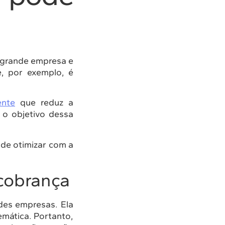
u grande empresa e
e, por exemplo, é
ente
que reduz a
 o objetivo dessa
ode otimizar com a
cobrança
des empresas. Ela
emática. Portanto,