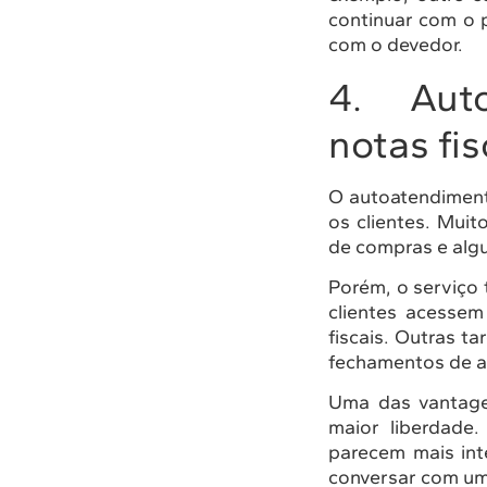
continuar com o 
com o devedor.
4. Autoa
notas fis
O autoatendiment
os clientes. Muit
de compras e alg
Porém, o serviço
clientes acesse
fiscais. Outras 
fechamentos de a
Uma das vantage
maior liberdade.
parecem mais int
conversar com um